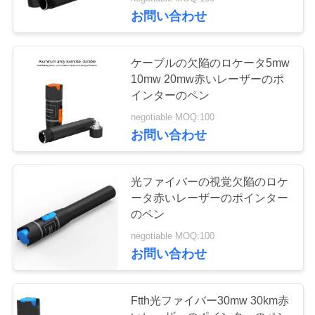
達
お問い合わせ
に
つ
ケーブルの欠陥のロケータ5mw
10mw 20mw赤いレーザーのポ
い
インターのペン
て
negotiable MOQ:100
お問い合わせ
工
光ファイバーの視覚欠陥のロケ
場
ータ赤いレーザーのポインター
旅
のペン
negotiable MOQ:100
行
お問い合わせ
品
Ftth光ファイバー30mw 30km赤