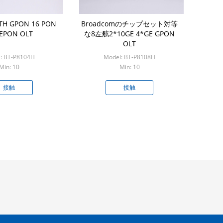
H GPON 16 PON
Broadcomのチップセット対等
PON OLT
な8左舷2*10GE 4*GE GPON
OLT
: BT-P8104H
Model: BT-P8108H
Min: 10
Min: 10
接触
接触