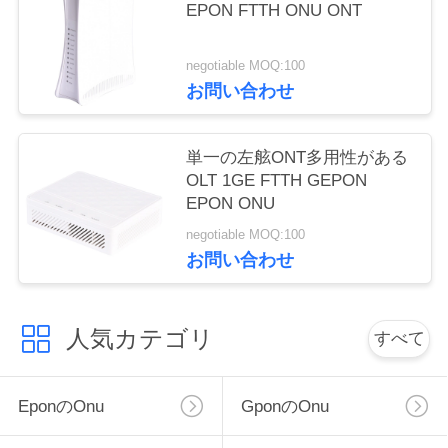
EPON FTTH ONU ONT
い
negotiable MOQ:100
お問い合わせ
引
用
単一の左舷ONT多用性がある
を
OLT 1GE FTTH GEPON
EPON ONU
要
negotiable MOQ:100
求
お問い合わせ
し
人気カテゴリ
な
すべて
さ
Eponのonu
Gponのonu
い