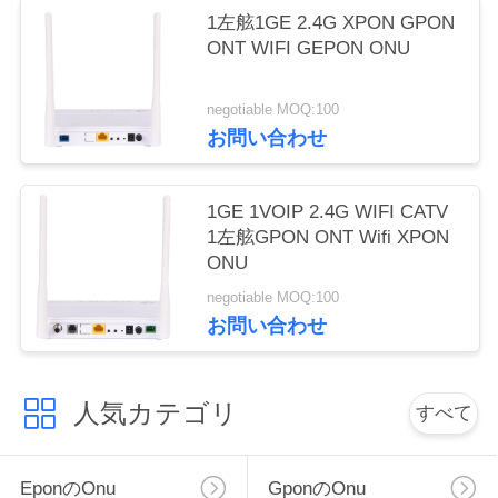
1左舷1GE 2.4G XPON GPON
い
ONT WIFI GEPON ONU
引
negotiable MOQ:100
お問い合わせ
用
を
1GE 1VOIP 2.4G WIFI CATV
1左舷GPON ONT Wifi XPON
要
ONU
求
negotiable MOQ:100
お問い合わせ
し
な
人気カテゴリ
すべて
さ
い
Eponのonu
Gponのonu