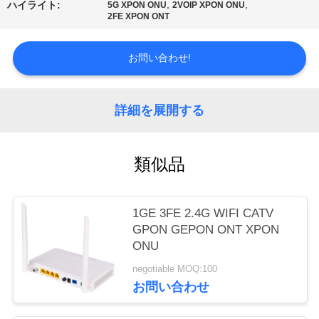
質
,
,
ハイライト:
5G XPON ONU
2VOIP XPON ONU
2FE XPON ONT
管
お問い合わせ!
理
詳細を展開する
私
達
類似品
に
連
1GE 3FE 2.4G WIFI CATV
絡
GPON GEPON ONT XPON
ONU
し
negotiable MOQ:100
な
お問い合わせ
さ